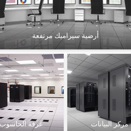
أرضية سيراميك مرتفعة
مضاد للكهرباء الساكنة
مثقب
مركز البيانات
غرفة الحاسوب