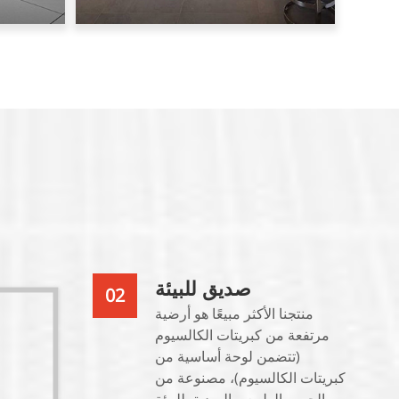
صديق للبيئة
02
منتجنا الأكثر مبيعًا هو أرضية
مرتفعة من كبريتات الكالسيوم
(تتضمن لوحة أساسية من
كبريتات الكالسيوم)، مصنوعة من
الجبس الطبيعي الصديق للبيئة