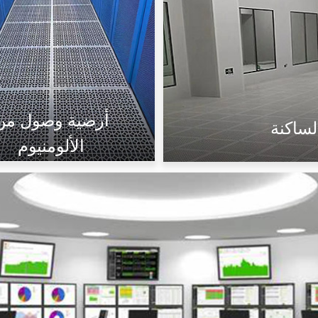
أرضية وصول من
لساكنة
الألومنيوم
لوحة صلبة
لوحة مثقبة