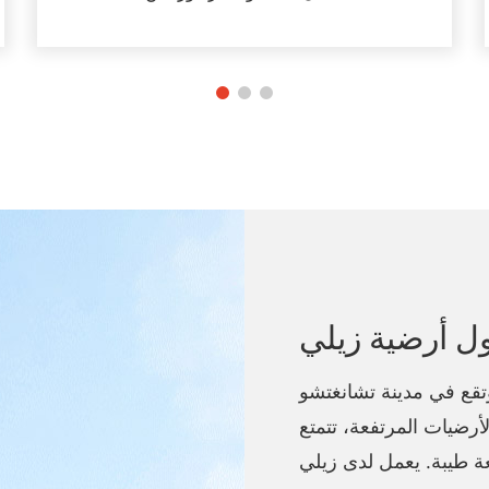
ل أرضية زيلي
شركة زيلي للأرضيات عام ١٩٩٤، وتقع في مدينة تشانغتشو
رضيات المرتفعة، تتمتع
ل وسمعة طيبة. يعمل لدى زيلي