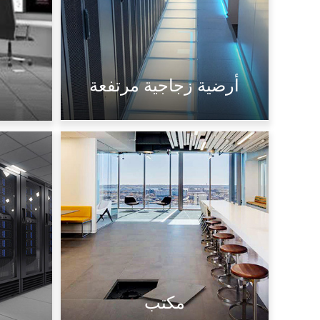
أرضية زجاجية مرتفعة
مخصص
مكتب