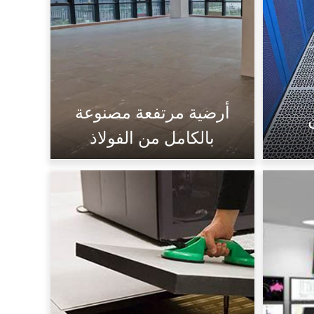
أرضية مرتفعة مصنوعة
بالكامل من الفولاذ
فُولاَذ
لوحة مغلفة
شبكة
مثقب