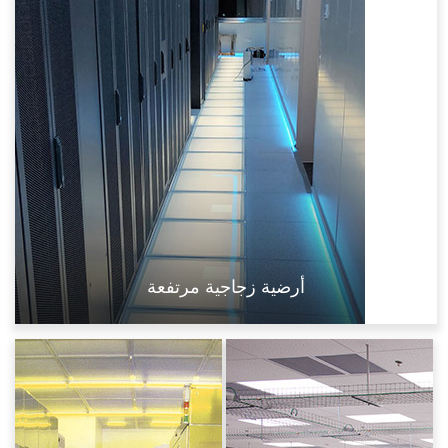
أرضية زجاجية مرتفعة
مخصص