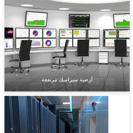
أرضية سيراميك مرتفعة
مضاد للكهرباء الساكنة
مثقب