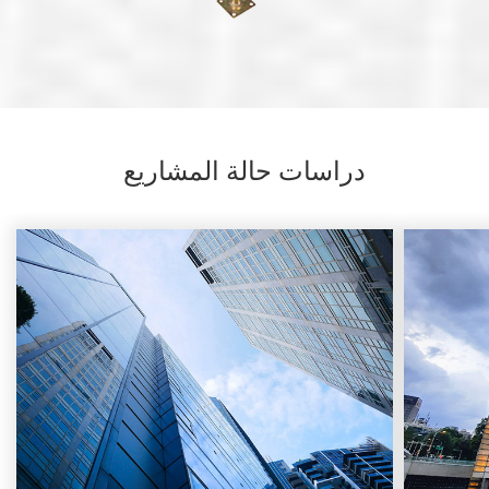
دراسات حالة المشاريع
الساكنة
201