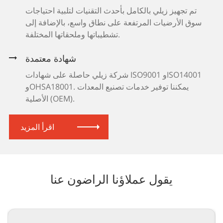
تم تجهيز زيلي بالكامل بأحدث التقنيات لتلبية احتياجات
سوق الأرضيات المرتفعة على نطاق واسع، بالإضافة إلى
تشطيباتها وملحقاتها المختلفة.
شهادة معتمدة
شركة زيلي حاصلة على شهادات ISO9001 وISO14001
وOHSA18001. يمكننا توفير خدمات تصنيع المعدات
الأصلية (OEM).
اقرأ المزيد
يقول عملاؤنا الراضون عنا