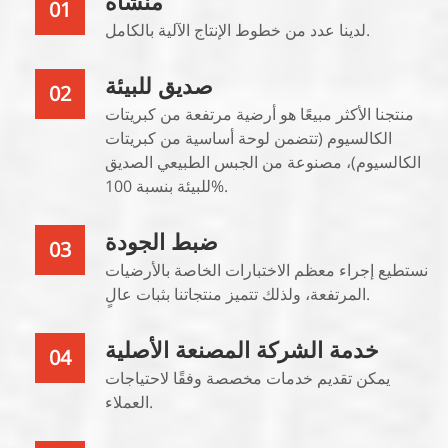
منشأة
01
لدينا عدد من خطوط الإنتاج الآلية بالكامل.
صديق للبيئة
02
منتجنا الأكثر مبيعًا هو أرضية مرتفعة من كبريتات
الكالسيوم (تتضمن لوحة أساسية من كبريتات
الكالسيوم)، مصنوعة من الجبس الطبيعي الصديق
للبيئة بنسبة 100%.
ضبط الجودة
03
نستطيع إجراء معظم الاختبارات الخاصة بالأرضيات
المرتفعة، ولذلك تتميز منتجاتنا بثبات عالٍ.
خدمة الشركة المصنعة الأصلية
04
يمكن تقديم خدمات مخصصة وفقًا لاحتياجات
العملاء.