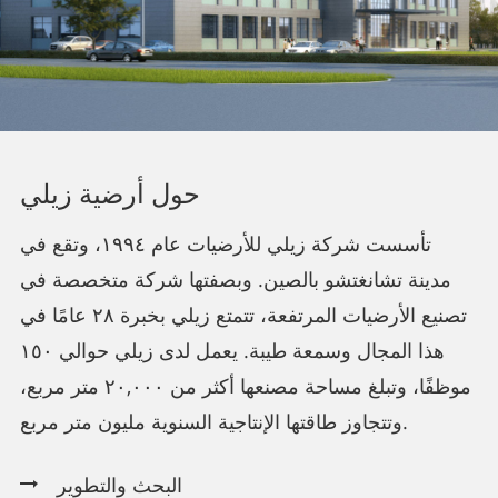
حول أرضية زيلي
تأسست شركة زيلي للأرضيات عام ١٩٩٤، وتقع في
مدينة تشانغتشو بالصين. وبصفتها شركة متخصصة في
تصنيع الأرضيات المرتفعة، تتمتع زيلي بخبرة ٢٨ عامًا في
هذا المجال وسمعة طيبة. يعمل لدى زيلي حوالي ١٥٠
موظفًا، وتبلغ مساحة مصنعها أكثر من ٢٠,٠٠٠ متر مربع،
وتتجاوز طاقتها الإنتاجية السنوية مليون متر مربع.
البحث والتطوير