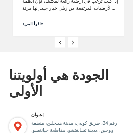
إذا كنت ترغب في أرضية رائعة لمكتبك، فإن أنظمة
الأرضيات المرتفعة من زيلي خيار جيد. إنها مرنة...
اقرأ المزيد
الجودة هي أولويتنا
الأولى
عنوان:
رقم 34، طريق كويبي، مدينة هينجلين، منطقة
ووجين، مدينة تشانغتشو، مقاطعة جيانغسو،