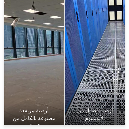
أرضية مرتفعة
أرضية وصول من
مصنوعة بالكامل من
الألومنيوم
الفولاذ