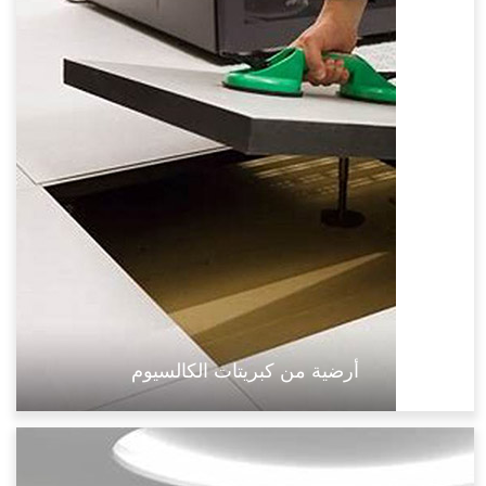
أرضية من كبريتات الكالسيوم
مضاد للكهرباء الساكنة
مغلف
تشطيب سيراميكي