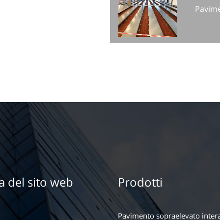
Pavime
 del sito web
Prodotti
Pavimento sopraelevato inter