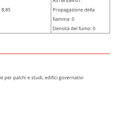
ASTM E84-01:
8,85
Propagazione della
fiamma: 0
Densità del fumo: 0
le per palchi e studi, edifici governativi