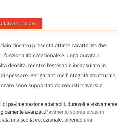
ulato in acciaio
cciaio zincato) presenta ottime caratteristiche
i, funzionalità eccezionale e lunga durata. Il
alta densità, mentre l'esterno è incapsulato in
di spessore. Per garantirne l'integrità strutturale,
 zincato sono supportati da robusti traversi e
i di pavimentazione adattabili, durevoli e visivamente
logicamente avanzati,
Pavimento sopraelevato in
 rivelata una scelta eccezionale, offrendo una