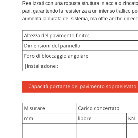
Realizzati con una robusta struttura in acciaio zincato
pari, garantendo la resistenza a un intenso traffico pe
aumenta la durata del sistema, ma offre anche un'eccezi
Altezza del pavimento finito:
Dimensioni del pannello:
Foro di bloccaggio angolare:
|Installazione :
Capacità portante del pavimento sopraelevato in
Misurare
Carico concertato
mm
libbre
KN