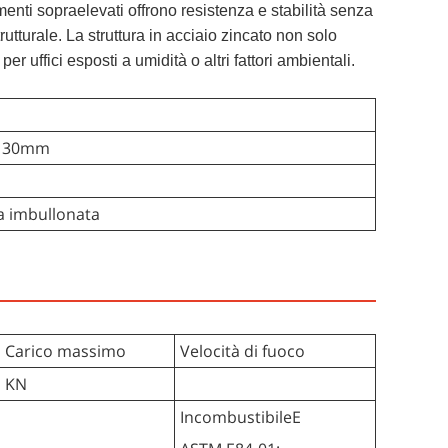
imenti sopraelevati offrono resistenza e stabilità senza
utturale. La struttura in acciaio zincato non solo
 uffici esposti a umidità o altri fattori ambientali.
* 30mm
a imbullonata
Carico massimo
Velocità di fuoco
KN
Incombustibile
E