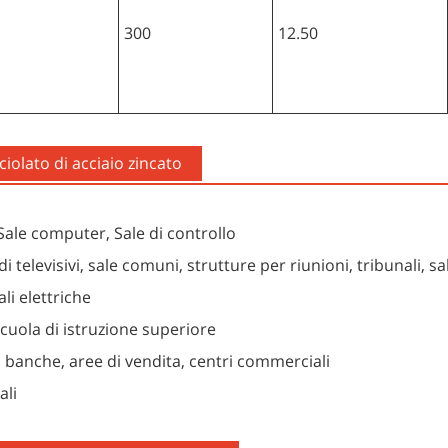
300
12.50
iolato di acciaio zincato
 Sale computer, Sale di controllo
udi televisivi, sale comuni, strutture per riunioni, tribunali, sa
ali elettriche
 Scuola di istruzione superiore
 banche, aree di vendita, centri commerciali
ali