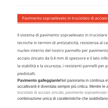
Pavimento sopraelevato in truciolato di acciaio
Il sistema di pavimento sopraelevato in truciolare 
tecniche in termini di antistaticità, resistenza al c
nucleo interno del nostro pannello per pavimento in
acciaio zincato da 0,4 mm di spessore e il lato infe
la stabilità e la sicurezza, i resistenti pannelli p
piedistalli.
Pavimento galleggiante
Nel panorama in continua evo
accattivanti è diventata sempre più critica. Mentre le
truciolato di acciaio zincato, pavimento sopraelevato i
combinazione unica di caratteristiche che soddisfano 