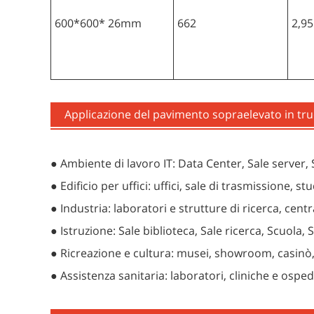
600*600* 26mm
662
2,95
Applicazione del pavimento sopraelevato in truc
● Ambiente di lavoro IT: Data Center, Sale server,
● Edificio per uffici: uffici, sale di trasmissione, st
● Industria: laboratori e strutture di ricerca, centr
● Istruzione: Sale biblioteca, Sale ricerca, Scuola,
● Ricreazione e cultura: musei, showroom, casinò,
● Assistenza sanitaria: laboratori, cliniche e osped