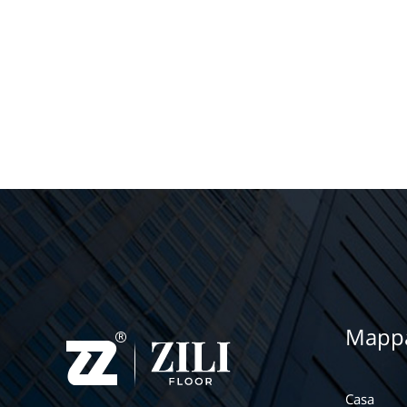
Mappa
Casa