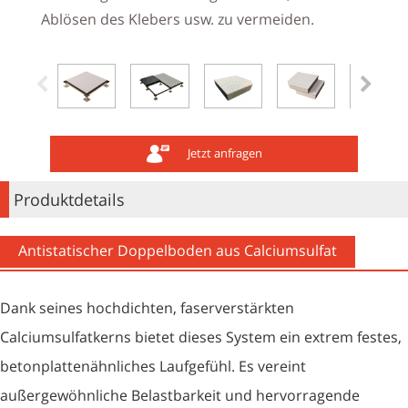
Ablösen des Klebers usw. zu vermeiden.
Jetzt anfragen
Produktdetails
Antistatischer Doppelboden aus Calciumsulfat
Dank seines hochdichten, faserverstärkten
Calciumsulfatkerns bietet dieses System ein extrem festes,
betonplattenähnliches Laufgefühl. Es vereint
außergewöhnliche Belastbarkeit und hervorragende