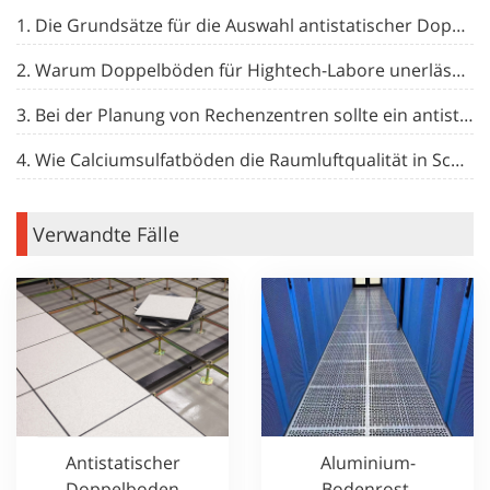
1. Die Grundsätze für die Auswahl antistatischer Doppelböden
2. Warum Doppelböden für Hightech-Labore unerlässlich sind
3. Bei der Planung von Rechenzentren sollte ein antistatischer Doppelboden in Betracht gezogen werden.
4. Wie Calciumsulfatböden die Raumluftqualität in Schulen und Universitäten verbessern können
Verwandte Fälle
Antistatischer
Aluminium-
Doppelboden
Bodenrost-