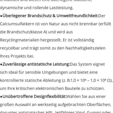
dynamische und rollende Lastleistung.
●
Überlegener Brandschutz & Umweltfreundlichkeit:
Der
Calciumsulfatkern ist von Natur aus nicht brennbar (erfüllt
die Brandschutzklasse A) und wird aus
Recyclingmaterialien hergestellt. Er ist vollständig
recycelbar und trägt somit zu den Nachhaltigkeitszielen
Ihres Projekts bei.
●
Zuverlässige antistatische Leistung:
Das System eignet
sich ideal für sensible Umgebungen und bietet eine
kontrollierte statische Ableitung (z. B.
1,0 × 10⁶ – 1,0 × 10⁹ Ω
),
um Ihre kritischen elektronischen Bauteile zu schützen.
●
Unübertroffene Designflexibilität:
Wählen Sie aus einer
großen Auswahl an werkseitig aufgebrachten Oberflächen,
darunter antistatisches HPL, leitfähiges Vinyl, Gummi oder