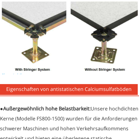
Eigenschaften von antistatischen Calciumsulfatböden
●
Außergewöhnlich hohe Belastbarkeit:
Unsere hochdichten
Kerne (Modelle FS800-1500) wurden für die Anforderungen
schwerer Maschinen und hohen Verkehrsaufkommens
entwickelt und bieten eine überlegene statische,