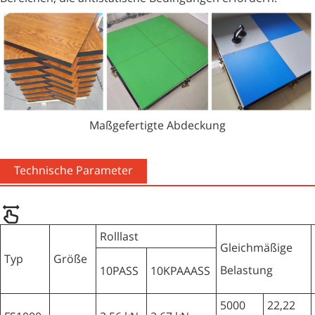
Maßgefertigte Abdeckung
Technische Parameter
Rolllast
Gleichmäßige
Typ
Größe
Belastung
10PASS
10KPAAASS
5000
22,22