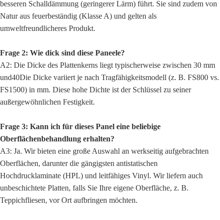
besseren Schalldämmung (geringerer Lärm) führt. Sie sind zudem von
Natur aus feuerbeständig (Klasse A) und gelten als
umweltfreundlicheres Produkt.
Frage 2: Wie dick sind diese Paneele?
A2: Die Dicke des Plattenkerns liegt typischerweise zwischen 30 mm
und
40
Die Dicke variiert je nach Tragfähigkeitsmodell (z. B. FS800 vs.
FS1500) in mm. Diese hohe Dichte ist der Schlüssel zu seiner
außergewöhnlichen Festigkeit.
Frage 3: Kann ich für dieses Panel eine beliebige
Oberflächenbehandlung erhalten?
A3: Ja. Wir bieten eine große Auswahl an werkseitig aufgebrachten
Oberflächen, darunter die gängigsten antistatischen
Hochdrucklaminate (HPL) und leitfähiges Vinyl. Wir liefern auch
unbeschichtete Platten, falls Sie Ihre eigene Oberfläche, z. B.
Teppichfliesen, vor Ort aufbringen möchten.