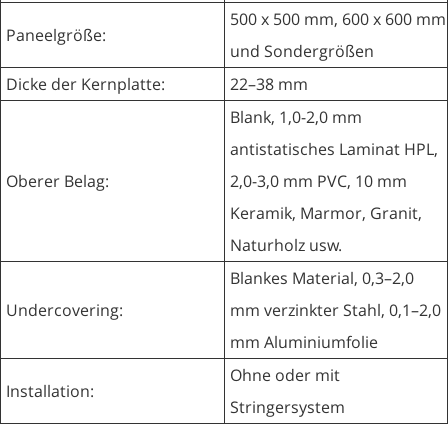
500 x 500 mm, 600 x 600 mm
Paneelgröße:
und Sondergrößen
Dicke der Kernplatte:
22–38 mm
Blank, 1,0-2,0 mm
antistatisches Laminat HPL,
Oberer Belag:
2,0-3,0 mm PVC, 10 mm
Keramik, Marmor, Granit,
Naturholz usw.
Blankes Material, 0,3–2,0
Undercovering:
mm verzinkter Stahl, 0,1–2,0
mm Aluminiumfolie
Ohne oder mit
Installation:
Stringersystem