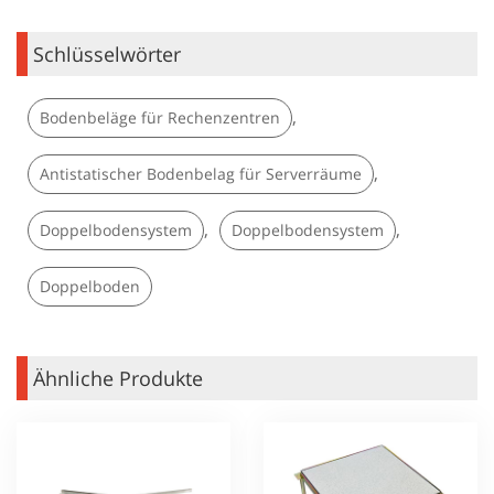
Schlüsselwörter
,
Bodenbeläge für Rechenzentren
,
Antistatischer Bodenbelag für Serverräume
,
,
Doppelbodensystem
Doppelbodensystem
Doppelboden
Ähnliche Produkte