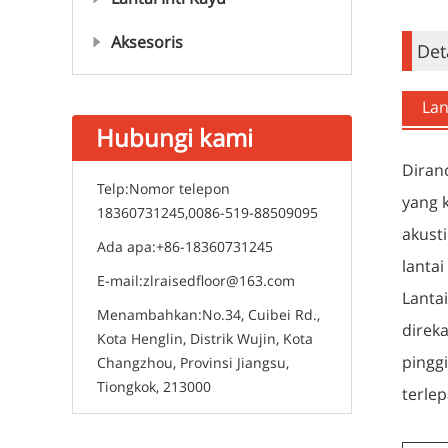
Aksesoris
Det
Lan
Hubungi kami
Diranc
Telp:
Nomor telepon
yang 
18360731245,0086-519-88509095
akust
Ada apa:
+86-18360731245
lantai
E-mail:
zlraisedfloor@163.com
Lantai
Menambahkan:
No.34, Cuibei Rd.,
direka
Kota Henglin, Distrik Wujin, Kota
pingg
Changzhou, Provinsi Jiangsu,
Tiongkok, 213000
terlep