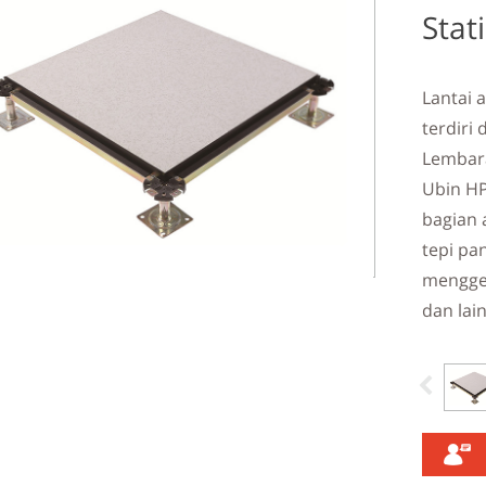
Stat
Lantai a
terdiri 
Lembara
Ubin HP
bagian a
tepi pa
mengge
dan lain