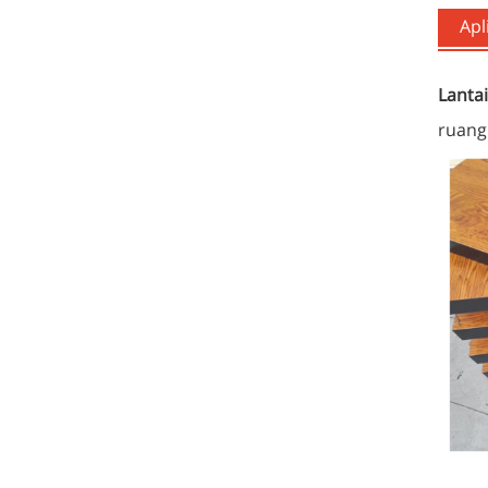
Apl
Lantai
ruang