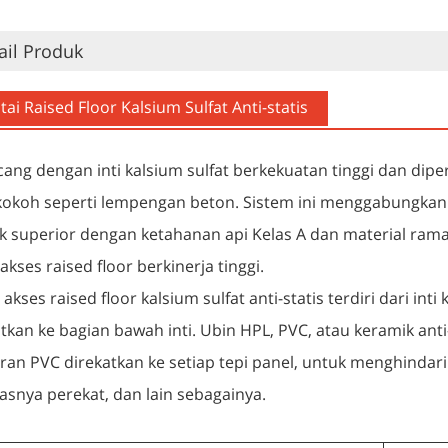
ail Produk
tai Raised Floor Kalsium Sulfat Anti-statis
ang dengan inti kalsium sulfat berkekuatan tinggi dan dipe
kokoh seperti lempengan beton. Sistem ini menggabungkan
ik superior dengan ketahanan api Kelas A dan material ra
 akses raised floor berkinerja tinggi.
 akses raised floor kalsium sulfat anti-statis terdiri dari in
tkan ke bagian bawah inti. Ubin HPL, PVC, atau keramik anti-s
iran PVC direkatkan ke setiap tepi panel, untuk menghinda
asnya perekat, dan lain sebagainya.