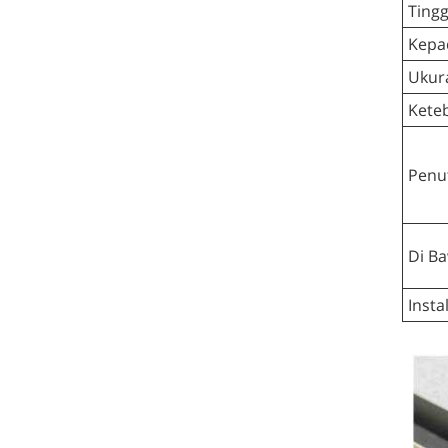
Tingg
Kepa
Ukur
Keteb
Penu
Di B
Instal