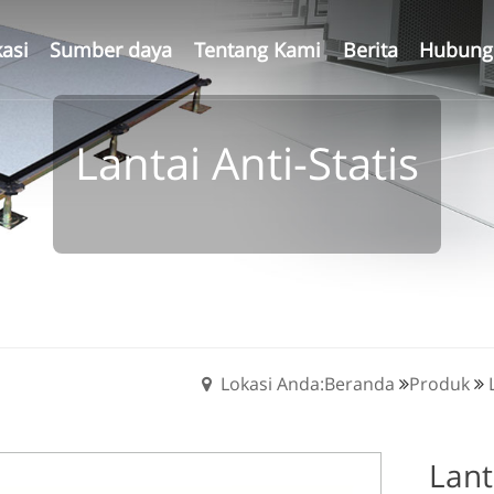
kasi
Sumber daya
Tentang Kami
Berita
Hubung
Lantai Anti-Statis
Lantai Anti-Statis
Pemasangan Lantai Tinggi
Proyek
Kantor
Lantai Kaca Terangkat
Aksesoris
Lokasi Anda:Beranda
Produk
Lant