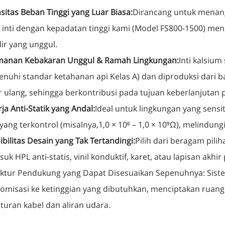
sitas Beban Tinggi yang Luar Biasa:
Dirancang untuk menanga
i, inti dengan kepadatan tinggi kami (Model FS800-1500) men
ir yang unggul.
anan Kebakaran Unggul & Ramah Lingkungan:
Inti kalsiu
nuhi standar ketahanan api Kelas A) dan diproduksi dari b
r ulang, sehingga berkontribusi pada tujuan keberlanjutan 
rja Anti-Statik yang Andal:
Ideal untuk lingkungan yang sens
 yang terkontrol (misalnya,
1,0 × 10⁶ – 1,0 × 10⁹Ω
), melindung
sibilitas Desain yang Tak Tertandingi:
Pilih dari beragam pilih
uk HPL anti-statis, vinil konduktif, karet, atau lapisan akhi
uktur Pendukung yang Dapat Disesuaikan Sepenuhnya: Siste
tomisasi ke ketinggian yang dibutuhkan, menciptakan ruang
turan kabel dan aliran udara.