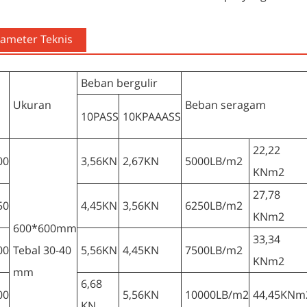
ameter Teknis
Beban bergulir
Ukuran
Beban seragam
10PASS
10KPAAASS
22,22
00
3,56KN
2,67KN
5000LB/m2
KNm2
27,78
50
4,45KN
3,56KN
6250LB/m2
KNm2
600*600mm
33,34
00
Tebal 30-40
5,56KN
4,45KN
7500LB/m2
KNm2
mm
6,68
00
5,56KN
10000LB/m2
44,45KNm
KN