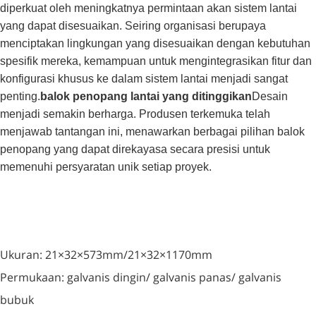
diperkuat oleh meningkatnya permintaan akan sistem lantai
yang dapat disesuaikan. Seiring organisasi berupaya
menciptakan lingkungan yang disesuaikan dengan kebutuhan
spesifik mereka, kemampuan untuk mengintegrasikan fitur dan
konfigurasi khusus ke dalam sistem lantai menjadi sangat
penting.
balok penopang lantai yang ditinggikan
Desain
menjadi semakin berharga. Produsen terkemuka telah
menjawab tantangan ini, menawarkan berbagai pilihan balok
penopang yang dapat direkayasa secara presisi untuk
memenuhi persyaratan unik setiap proyek.
Ukuran: 21×32×573mm/21×32×1170mm
Permukaan: galvanis dingin/ galvanis panas/ galvanis
bubuk