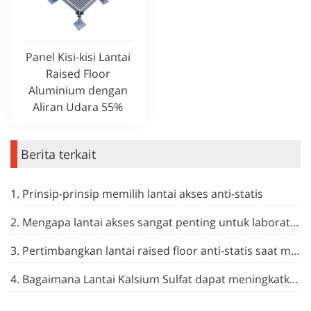
Panel Kisi-kisi Lantai
Raised Floor
Aluminium dengan
Aliran Udara 55%
Berita terkait
1. Prinsip-prinsip memilih lantai akses anti-statis
2. Mengapa lantai akses sangat penting untuk laboratorium berteknologi tinggi?
3. Pertimbangkan lantai raised floor anti-statis saat mendesain pusat data.
4. Bagaimana Lantai Kalsium Sulfat dapat meningkatkan kualitas udara dalam ruangan di sekolah dan universitas