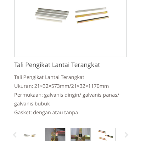
Tali Pengikat Lantai Terangkat
Tali Pengikat Lantai Terangkat
Ukuran: 21×32×573mm/21×32×1170mm
Permukaan: galvanis dingin/ galvanis panas/
galvanis bubuk
Gasket: dengan atau tanpa